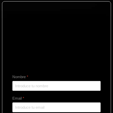
Nombre
*
Email
*