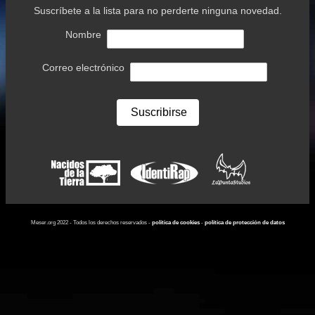
Suscríbete a la lista para no perderte ninguna novedad.
Nombre
Correo electrónico
Meser.org 2022 - Todos los derechos reservados -
política de cookies
-
política de protección de datos